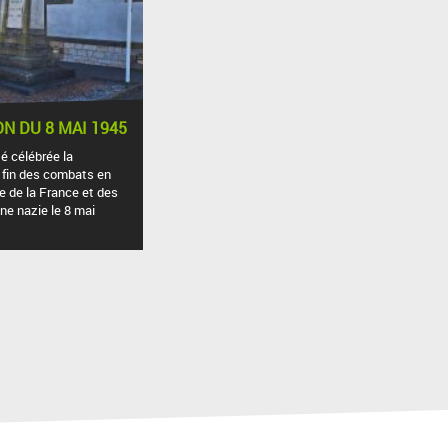
 DU 8 MAI 1945
é célébrée la
fin des combats en
re de la France et des
gne nazie le 8 mai