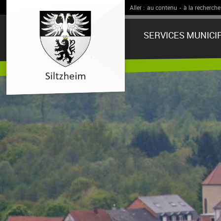
Aller :
au contenu
-
à la recherche
SERVICES MUNICI