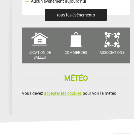
Aucun événement aujourd'hui
tous les évènements
LOCATION DE
COMMERCES
ASSOCIATIONS
SALLES
MÉTÉO
Vous devez
accepter les cookies
pour voir la météo.