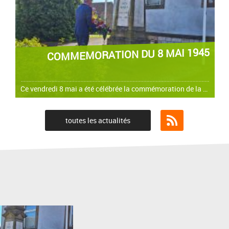
COMMEMORATION DU 8 MAI 1945
Ce vendredi 8 mai a été célébrée la commémoration de la fin des combats en Europe et de la victoire de la France et des Alliés contre l’Allemagne nazie le 8 mai 1945.
toutes les actualités
Flux RSS