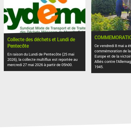
COMMEMORATION
Collecte des déchets et Lundi de
Pentecôte
Ce vendredi 8 mai a ét
commémoration de la 
En raison du Lundi de Pentecôte (25 mai
Europe et de la victoi
2026), la collecte multiflux est reportée au
Alliés contre l’Allema
mercredi 27 mai 2026 à partir de 05h00.
1945.