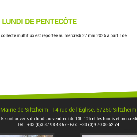
 LUNDI DE PENTECÔTE
collecte multiflux est reportée au mercredi 27 mai 2026 à partir de
Mairie de Siltzheim - 14 rue de l'Église, 67260 Siltzheim
ifs sont ouverts du lundi au vendredi de 10h-12h et les lundis et mercred
Tél. : +33 (0)3 87 98 48 57 - Fax : +33 (0)9 70 06 62 74