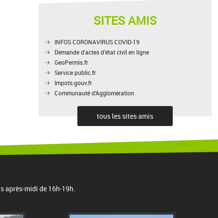
SITES AMIS
INFOS CORONAVIRUS COVID-19
Demande d'actes d'état civil en ligne
GeoPermis.fr
Service public.fr
Impots.gouv.fr
Communauté d'Agglomération
tous les sites amis
is après-midi de 16h-19h.