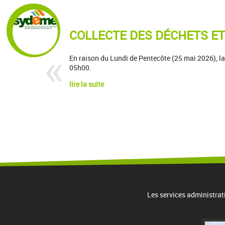
COLLECTE DES DÉCHETS ET
En raison du Lundi de Pentecôte (25 mai 2026), la 
05h00.
lire la suite
Les services administrat