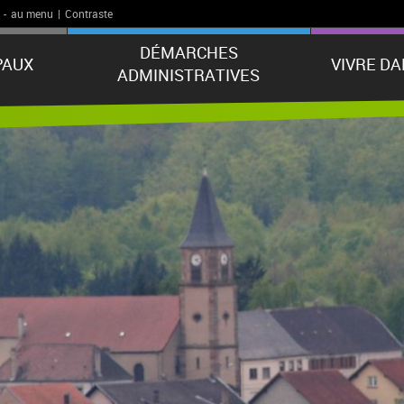
-
au menu
|
Contraste
DÉMARCHES
PAUX
VIVRE D
ADMINISTRATIVES