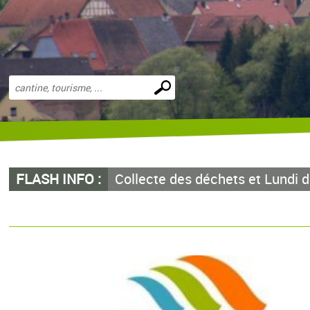
Effectuer
une
recherche
FLASH INFO :
Collecte des déchets et Lundi 