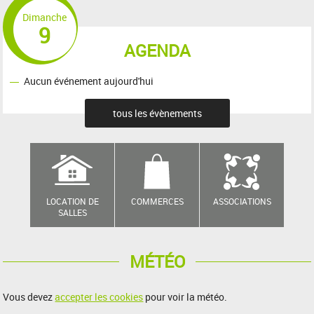
Dimanche
9
AGENDA
Aucun événement aujourd'hui
tous les évènements
LOCATION DE
COMMERCES
ASSOCIATIONS
SALLES
MÉTÉO
Vous devez
accepter les cookies
pour voir la météo.