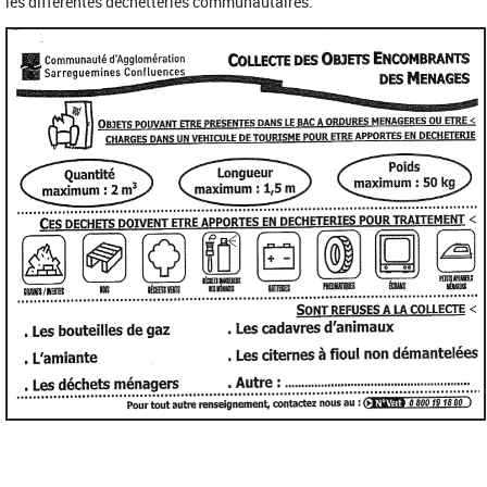
les différentes déchetteries communautaires.