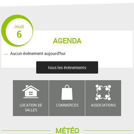
Jeudi
6
AGENDA
Aucun événement aujourd'hui
tous les évènements
LOCATION DE
COMMERCES
ASSOCIATIONS
SALLES
MÉTÉO