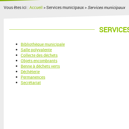
Vous êtes ici :
Accueil
> Services municipaux >
Services municipaux
SERVICE
Bibliothèque municipale
Salle polyvalente
Collecte des déchets
Objets encombrants
Benne à déchets verts
Déchèterie
Permanences
Secrétariat