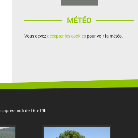
MÉTÉO
Vous devez
accepter les cookies
pour voir la météo.
is après-midi de 16h-19h.