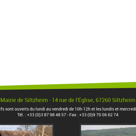
Mairie de Siltzheim - 14 rue de l'Église, 67260 Siltzheim
ifs sont ouverts du lundi au vendredi de 10h-12h et les lundis et mercred
Tél. : +33 (0)3 87 98 48 57 - Fax : +33 (0)9 70 06 62 74