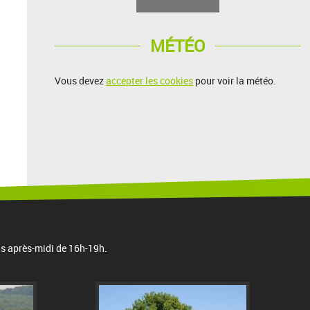
MÉTÉO
Vous devez
accepter les cookies
pour voir la météo.
is après-midi de 16h-19h.