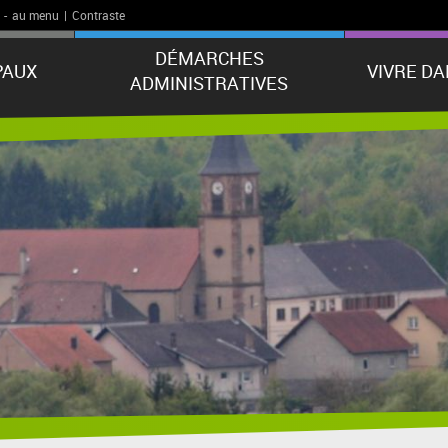
-
au menu
|
Contraste
DÉMARCHES
PAUX
VIVRE D
ADMINISTRATIVES