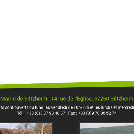
Mairie de Siltzheim - 14 rue de l'Église, 67260 Siltzheim
ifs sont ouverts du lundi au vendredi de 10h-12h et les lundis et mercred
Tél. : +33 (0)3 87 98 48 57 - Fax : +33 (0)9 70 06 62 74