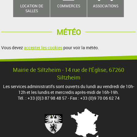
LOCATION DE
COMMERCES
ASSOCIATIONS
SALLES
MÉTÉO
Vous devez
accepter les cookies
pour voir la météo.
Mairie de Siltzheim - 14 rue de l'Église, 67260
Siltzheim
Les services administratifs sont ouverts du lundi au vendredi de 10h-
12h et les lundis et mercredis après-midi de 16h-19h.
Tél. : +33 (0)3 87 98 48 57 - Fax : +33 (0)9 70 06 62 74