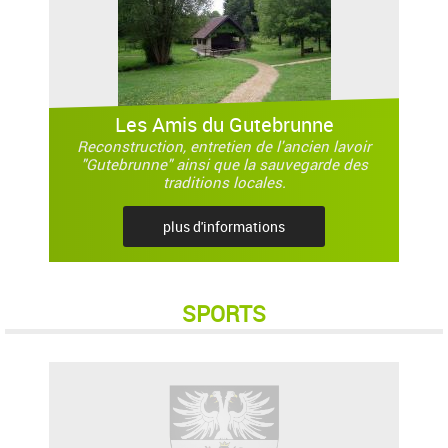
Les Amis du Gutebrunne
Reconstruction, entretien de l'ancien lavoir
"Gutebrunne" ainsi que la sauvegarde des
traditions locales.
plus d'informations
SPORTS