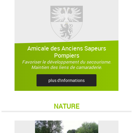
Amicale des Anciens Sapeurs
Pompiers
Favoriser le développement du secourisme.
Maintien des liens de camaraderie.
plus d'informations
NATURE