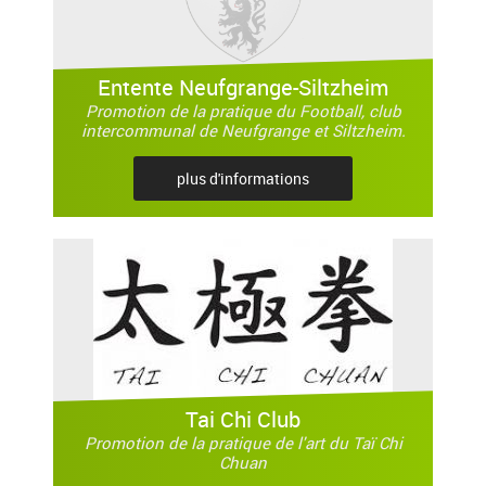
Entente Neufgrange-Siltzheim
Promotion de la pratique du Football, club
intercommunal de Neufgrange et Siltzheim.
plus d'informations
Tai Chi Club
Promotion de la pratique de l'art du Taï Chi
Chuan