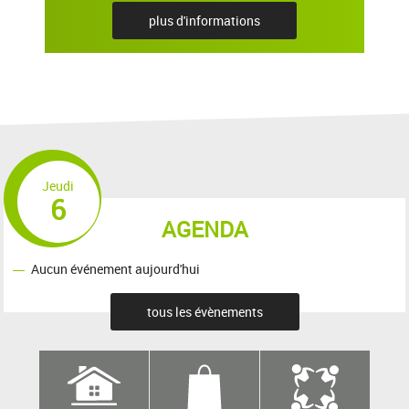
plus d'informations
Jeudi
6
AGENDA
Aucun événement aujourd'hui
tous les évènements