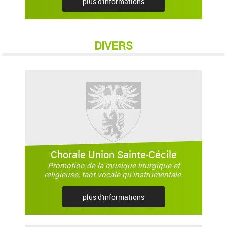
plus d'informations
DIVERS
Chorale Union Sainte-Cécile
Promotion de la musique liturgique et
religieuse, tant vocale qu'instrumentale.
plus d'informations