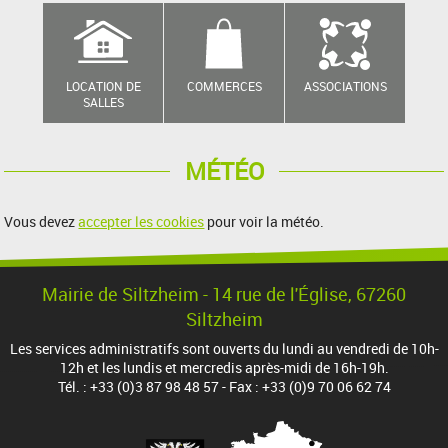
LOCATION DE
COMMERCES
ASSOCIATIONS
SALLES
MÉTÉO
Vous devez
accepter les cookies
pour voir la météo.
Mairie de Siltzheim - 14 rue de l'Église, 67260
Siltzheim
Les services administratifs sont ouverts du lundi au vendredi de 10h-
12h et les lundis et mercredis après-midi de 16h-19h.
Tél. : +33 (0)3 87 98 48 57 - Fax : +33 (0)9 70 06 62 74