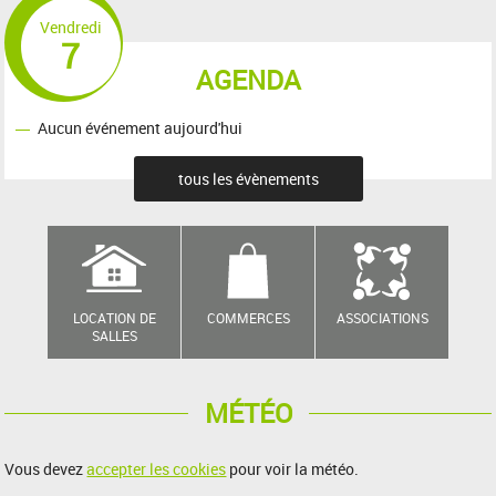
Vendredi
7
AGENDA
Aucun événement aujourd'hui
tous les évènements
LOCATION DE
COMMERCES
ASSOCIATIONS
SALLES
MÉTÉO
Vous devez
accepter les cookies
pour voir la météo.