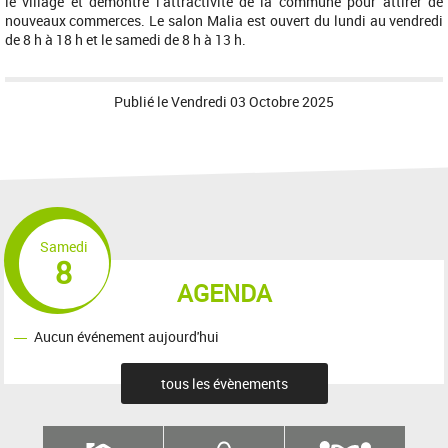
le village et démontre l’attractivité de la commune pour attirer de
nouveaux commerces. Le salon Malia est ouvert du lundi au vendredi
de 8 h à 18 h et le samedi de 8 h à 13 h.
Publié le
Vendredi 03 Octobre 2025
Samedi
8
AGENDA
Aucun événement aujourd'hui
tous les évènements