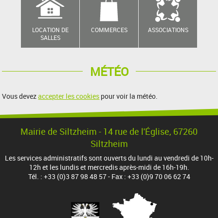
LOCATION DE
COMMERCES
ASSOCIATIONS
SALLES
MÉTÉO
Vous devez
accepter les cookies
pour voir la météo.
Mairie de Siltzheim - 14 rue de l'Église, 67260
Siltzheim
Les services administratifs sont ouverts du lundi au vendredi de 10h-
12h et les lundis et mercredis après-midi de 16h-19h.
Tél. : +33 (0)3 87 98 48 57 - Fax : +33 (0)9 70 06 62 74