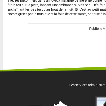
avec les prisonniers dans un joyeux mélange de rire et de bonne h
fut le feu sur la piste, lançant une ambiance survoltée qui n’a fa
enchaînant les pas jusqu’au bout de la nuit. Et c’est au petit mat
encore grisés par la musique et la folie de cette soirée, ont quitté la
Publié le
Ma
Les services administrat