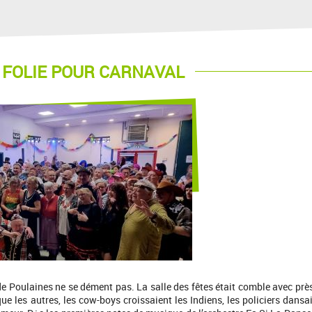
 FOLIE POUR CARNAVAL
e Poulaines ne se dément pas. La salle des fêtes était comble avec prè
ue les autres, les cow-boys croissaient les Indiens, les policiers dansa