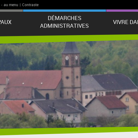
-
au menu
|
Contraste
DÉMARCHES
PAUX
VIVRE D
ADMINISTRATIVES