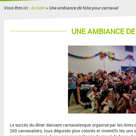
Vous êtes ici :
Accueil
>
Une ambiance de folie pour carnaval
UNE AMBIANCE DE
Le succès du dîner dansant carnavalesque organisé par les Amis d
200 carnavaliers, tous déguisés plus colorés et inventifs les uns q