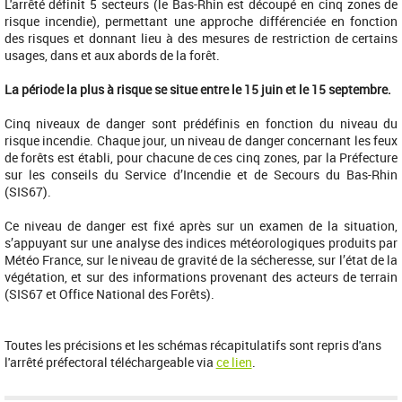
L'arrêté définit 5 secteurs (le Bas-Rhin est découpé en cinq zones de
risque incendie), permettant une approche différenciée en fonction
des risques et donnant lieu à des mesures de restriction de certains
usages, dans et aux abords de la forêt.
La période la plus à risque se situe entre le 15 juin et le 15 septembre.
Cinq niveaux de danger sont prédéfinis en fonction du niveau du
risque incendie. Chaque jour, un niveau de danger concernant les feux
de forêts est établi, pour chacune de ces cinq zones, par la Préfecture
sur les conseils du Service d’Incendie et de Secours du Bas-Rhin
(SIS67).
Ce niveau de danger est fixé après sur un examen de la situation,
s’appuyant sur une analyse des indices météorologiques produits par
Météo France, sur le niveau de gravité de la sécheresse, sur l’état de la
végétation, et sur des informations provenant des acteurs de terrain
(SIS67 et Office National des Forêts).
Toutes les précisions et les schémas récapitulatifs sont repris d'ans
l'arrêté préfectoral téléchargeable via
ce lien
.