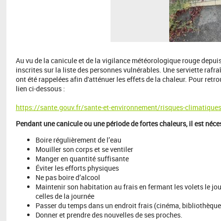
Au vu de la canicule et de la vigilance météorologique rouge depuis
inscrites sur la liste des personnes vulnérables. Une serviette raf
ont été rappelées afin d'atténuer les effets de la chaleur. Pour ret
lien ci-dessous :
https://sante.gouv.fr/sante-et-environnement/risques-climatique
Pendant une canicule ou une période de fortes chaleurs, il est néces
Boire régulièrement de l’eau
Mouiller son corps et se ventiler
Manger en quantité suffisante
Éviter les efforts physiques
Ne pas boire d’alcool
Maintenir son habitation au frais en fermant les volets le jou
celles de la journée
Passer du temps dans un endroit frais (cinéma, bibliothèqu
Donner et prendre des nouvelles de ses proches.