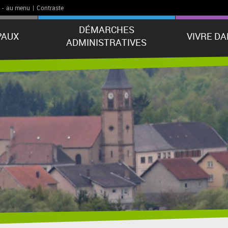
-
au menu
|
Contraste
DÉMARCHES
PAUX
VIVRE D
ADMINISTRATIVES