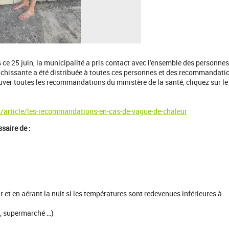
 ce 25 juin, la municipalité a pris contact avec l'ensemble des personnes
raîchissante a été distribuée à toutes ces personnes et des recommandati
rouver toutes les recommandations du ministère de la santé, cliquez sur le
s/article/les-recommandations-en-cas-de-vague-de-chaleur
saire de :
r et en aérant la nuit si les températures sont redevenues inférieures à
e, supermarché …)