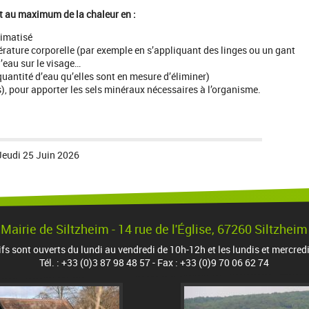
nt au maximum de la chaleur en :
limatisé
érature corporelle (par exemple en s’appliquant des linges ou un gant
l’eau sur le visage…
 quantité d’eau qu’elles sont en mesure d’éliminer)
, pour apporter les sels minéraux nécessaires à l’organisme.
Jeudi 25 Juin 2026
Mairie de Siltzheim - 14 rue de l'Église, 67260 Siltzheim
ifs sont ouverts du lundi au vendredi de 10h-12h et les lundis et mercred
Tél. : +33 (0)3 87 98 48 57 - Fax : +33 (0)9 70 06 62 74