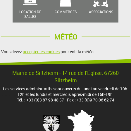
LOCATION DE
COMMERCES
ASSOCIATIONS
SALLES
MÉTÉO
Vous devez
accepter les cookies
pour voir la météo.
Mairie de Siltzheim - 14 rue de l'Église, 67260
Siltzheim
Les services administratifs sont ouverts du lundi au vendredi de 10h-
12h et les lundis et mercredis après-midi de 16h-19h.
Tél. : +33 (0)3 87 98 48 57 - Fax : +33 (0)9 70 06 62 74