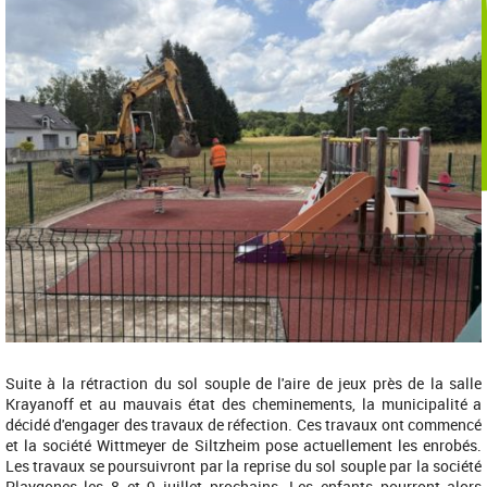
Suite à la rétraction du sol souple de l'aire de jeux près de la salle
Krayanoff et au mauvais état des cheminements, la municipalité a
décidé d'engager des travaux de réfection. Ces travaux ont commencé
et la société Wittmeyer de Siltzheim pose actuellement les enrobés.
Les travaux se poursuivront par la reprise du sol souple par la société
Playgones les 8 et 9 juillet prochains. Les enfants pourront alors