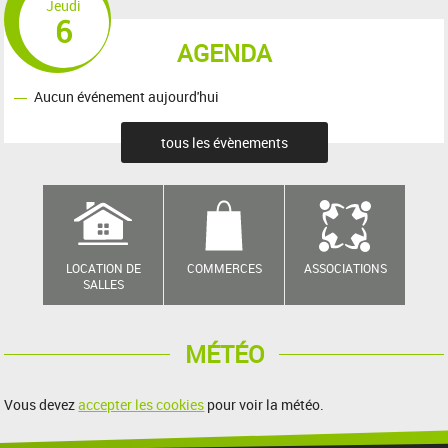
Jeudi
6
AGENDA
Aucun événement aujourd'hui
tous les évènements
LOCATION DE
COMMERCES
ASSOCIATIONS
SALLES
MÉTÉO
Vous devez
accepter les cookies
pour voir la météo.