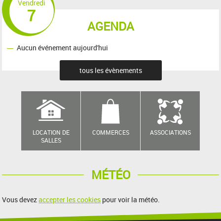
Vendredi
7
AGENDA
Aucun événement aujourd'hui
tous les évènements
LOCATION DE
COMMERCES
ASSOCIATIONS
SALLES
MÉTÉO
Vous devez
accepter les cookies
pour voir la météo.